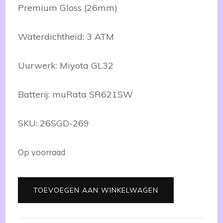
Premium Gloss (26mm)
Waterdichtheid: 3 ATM
Uurwerk: Miyota GL32
Batterij: muRata SR621SW
SKU: 26SGD-269
Op voorraad
Small
TOEVOEGEN AAN WINKELWAGEN
Edit
Duotone