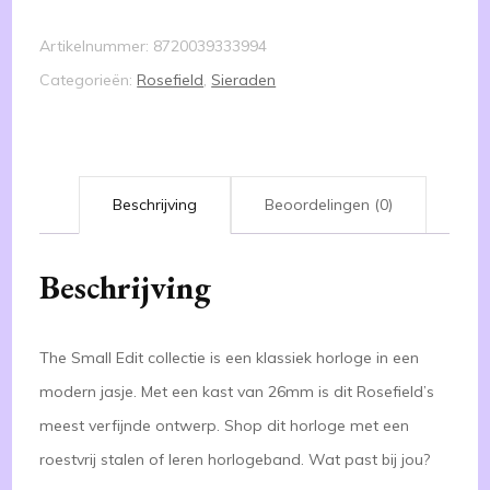
aantal
Artikelnummer:
8720039333994
Categorieën:
Rosefield
,
Sieraden
Beschrijving
Beoordelingen (0)
Beschrijving
The Small Edit collectie is een klassiek horloge in een
modern jasje. Met een kast van 26mm is dit Rosefield’s
meest verfijnde ontwerp. Shop dit horloge met een
roestvrij stalen of leren horlogeband. Wat past bij jou?