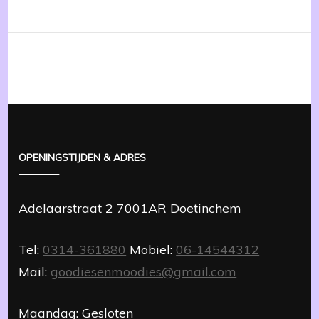
OPENINGSTIJDEN & ADRES
Adelaarstraat 2 7001AR Doetinchem
Tel:
0314-361880
Mobiel:
06-14544312
Mail:
goodiesenmoodies@gmail.com
Maandag: Gesloten