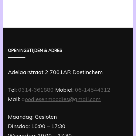
OPENINGSTIJDEN & ADRES
Adelaarstraat 2 7001AR Doetinchem
Tel:
0314-361880
Mobiel:
06-14544312
Mail:
goodiesenmoodies@gmail.com
Maandag: Gesloten
Dinsdag: 10:00 – 17:30
Woensdag: 10:00 – 17:30