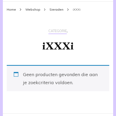
Home
Webshop
Sieraden
iXXXi
,
CATEGORIE
iXXXi
Geen producten gevonden die aan
je zoekcriteria voldoen.