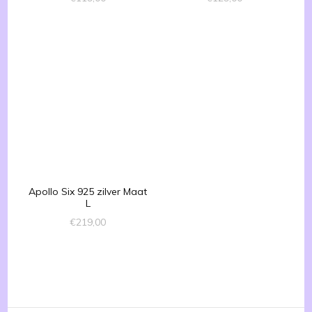
Apollo Six 925 zilver Maat
L
€
219,00