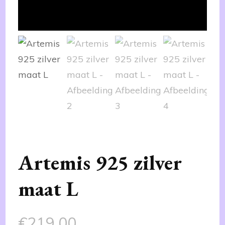
Artemis 925 zilver
maat L
€
219,00