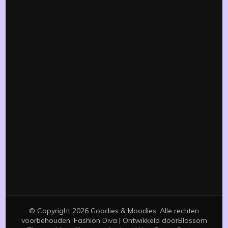
© Copyright 2026
Goodies & Moodies
. Alle rechten
voorbehouden.
Fashion Diva | Ontwikkeld door
Blossom