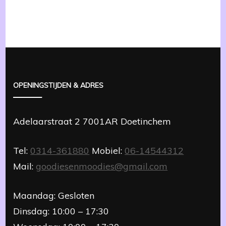
OPENINGSTIJDEN & ADRES
Adelaarstraat 2 7001AR Doetinchem
Tel:
0314-361880
Mobiel:
06-14544312
Mail:
goodiesenmoodies@gmail.com
Maandag: Gesloten
Dinsdag: 10:00 – 17:30