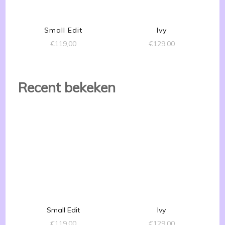
Small Edit
Ivy
€
119,00
€
129,00
Recent bekeken
Small Edit
Ivy
€
119,00
€
129,00